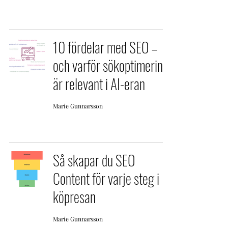
10 fördelar med SEO –
och varför sökoptimering
är relevant i AI-eran
Marie Gunnarsson
Så skapar du SEO
Content för varje steg i
köpresan
Marie Gunnarsson