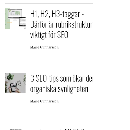
H1, H2, H3-taggar -
Därför är rubrikstruktur
viktigt för SEO
Marie Gunnarsson
3 SEO-tips som ökar den
organiska synligheten
Marie Gunnarsson