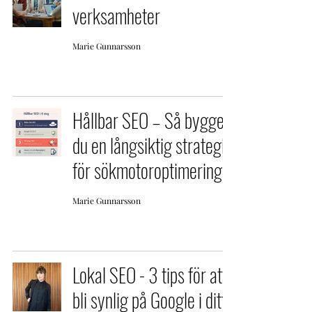
verksamheter
Marie Gunnarsson
Hållbar SEO – Så bygger
du en långsiktig strategi
för sökmotoroptimering
Marie Gunnarsson
Lokal SEO - 3 tips för att
bli synlig på Google i ditt