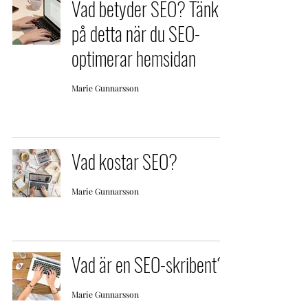
Vad betyder SEO? Tänk
på detta när du SEO-
optimerar hemsidan
Marie Gunnarsson
Vad kostar SEO?
Marie Gunnarsson
Vad är en SEO-skribent?
Marie Gunnarsson