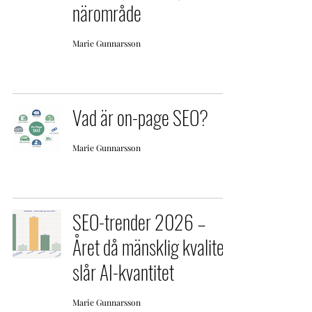
närområde
Marie Gunnarsson
Vad är on-page SEO?
Marie Gunnarsson
SEO-trender 2026 –
Året då mänsklig kvalitet
slår AI-kvantitet
Marie Gunnarsson