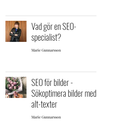
Vad gör en SEO-
specialist?
Marie Gunnarsson
SEO för bilder -
Sökoptimera bilder med
alt-texter
Marie Gunnarsson