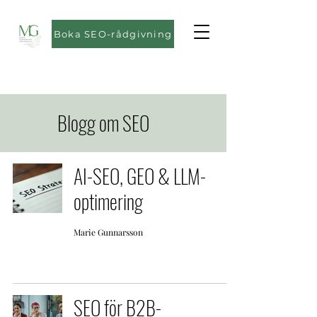
Boka SEO-rådgivning
Blogg om SEO
AI-SEO, GEO & LLM-
optimering
Marie Gunnarsson
SEO för B2B-