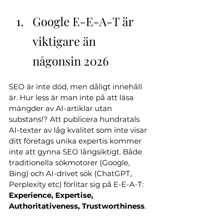
Google E-E-A-T är 
viktigare än 
någonsin 2026
SEO är inte död, men dåligt innehåll 
är. Hur less är man inte på att läsa 
mängder av AI-artiklar utan 
substans!? Att publicera hundratals 
AI-texter av låg kvalitet som inte visar 
ditt företags unika expertis kommer 
inte att gynna SEO långsiktigt. Både 
traditionella sökmotorer (Google, 
Bing) och AI-drivet sök (ChatGPT, 
Perplexity etc) förlitar sig på E-E-A-T: 
Experience, Expertise, 
Authoritativeness, Trustworthiness
.