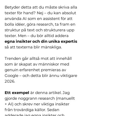
Betyder detta att du måste skriva alla 
texter för hand? Nej – du kan absolut 
använda AI som en assistent för att 
bolla idéer, göra research, ta fram en 
struktur på text och strukturera upp 
texter. Men – du bör alltid addera 
egna insikter och din unika expertis
så att texterna blir mänskliga.
Trenden går alltså mot att innehåll 
som är skapat av människor med 
genuin erfarenhet premieras av 
Google – och detta blir ännu viktigare 
2026.
Ett exempel
 är denna artikel. Jag 
gjorde noggrann research (manuellt 
+ AI) och skrev ner viktiga insikter 
från trovärdiga källor. Sedan 
adderade jag egna insikter och 