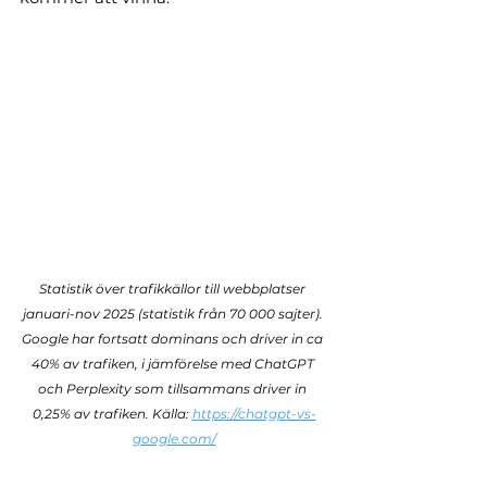
Statistik över trafikkällor till webbplatser 
januari-nov 2025 (statistik från 70 000 sajter). 
Google har fortsatt dominans och driver in ca 
40% av trafiken, i jämförelse med ChatGPT 
och Perplexity som tillsammans driver in 
0,25% av trafiken. Källa: 
https://chatgpt-vs-
google.com/