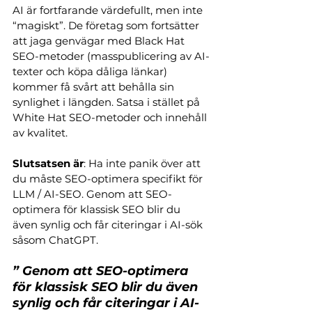
AI är fortfarande värdefullt, men inte 
“magiskt”. De företag som fortsätter 
att jaga genvägar med Black Hat 
SEO-metoder (masspublicering av AI-
texter och köpa dåliga länkar) 
kommer få svårt att behålla sin 
synlighet i längden. Satsa i stället på 
White Hat SEO-metoder och innehåll 
av kvalitet.
Slutsatsen är
: Ha inte panik över att 
du måste SEO-optimera specifikt för 
LLM / AI-SEO. Genom att SEO-
optimera för klassisk SEO blir du 
även synlig och får citeringar i AI-sök 
såsom ChatGPT.
” Genom att SEO-optimera 
för klassisk SEO blir du även 
synlig och får citeringar i AI-