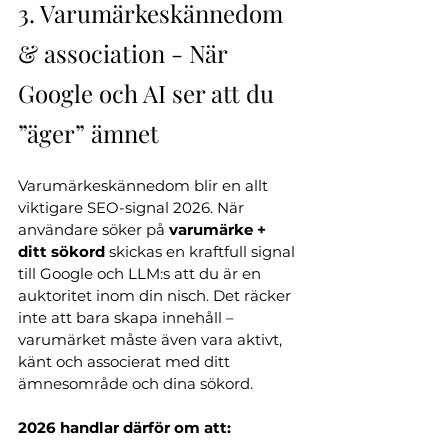
3. Varumärkeskännedom 
& association - När 
Google och AI ser att du 
”äger” ämnet
Varumärkeskännedom blir en allt 
viktigare SEO-signal 2026. När 
användare söker på 
varumärke + 
ditt sökord
 skickas en kraftfull signal 
till Google och LLM:s att du är en 
auktoritet inom din nisch. Det räcker 
inte att bara skapa innehåll – 
varumärket måste även vara aktivt, 
känt och associerat med ditt 
ämnesområde och dina sökord.
2026 handlar därför om att: