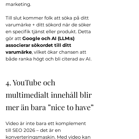
marketing. 
Till slut kommer folk att söka på ditt 
varumärke + ditt sökord när de söker 
en specifik tjänst eller produkt. Detta 
gör att 
Google och AI (LLM:s) 
associerar sökordet till ditt 
varumärke
, vilket ökar chansen att 
både ranka högt och bli citerad av AI.
4. YouTube och 
multimedialt innehåll blir 
mer än bara ”nice to have”
Video är inte bara ett komplement 
till SEO 2026 – det är en 
konverteringsmaskin. Med video kan 