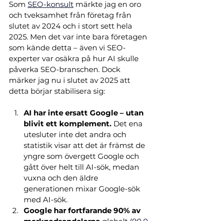
Som
SEO-konsult
 märkte jag en oro 
och tveksamhet från företag från 
slutet av 2024 och i stort sett hela 
2025. Men det var inte bara företagen 
som kände detta – även vi SEO-
experter var osäkra på hur AI skulle 
påverka SEO-branschen. Dock 
märker jag nu i slutet av 2025 att 
detta börjar stabilisera sig:
AI har inte ersatt Google – utan 
blivit ett komplement.
 Det ena 
utesluter inte det andra och 
statistik visar att det är främst de 
yngre som övergett Google och 
gått över helt till AI-sök, medan 
vuxna och den äldre 
generationen mixar Google-sök 
med AI-sök. 
Google har fortfarande 90% av 