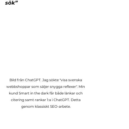
sök”
Bild från ChatGPT. Jag sökte "visa svenska 
webbshoppar som säljer snygga reflexer". Min 
kund Smart in the dark får både länkar och 
citering samt rankar 1:a i ChatGPT. Detta 
genom klassiskt SEO-arbete.