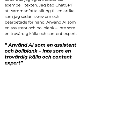
exempel i texten. Jag bad ChatGPT 
att sammanfatta allting till en artikel 
som jag sedan skrev om och 
bearbetade för hand. Använd AI som 
en assistent och bollblank – inte som 
en trovärdig källa och content expert.
” Använd AI som en assistent 
och bollblank – inte som en 
trovärdig källa och content 
expert”