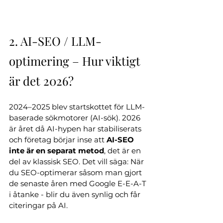
2. AI-SEO / LLM-
optimering – Hur viktigt 
är det 2026?
2024–2025 blev startskottet för LLM-
baserade sökmotorer (AI-sök). 2026 
är året då AI-hypen har stabiliserats 
och företag börjar inse att 
AI-SEO 
inte är en separat metod
, det är en 
del av klassisk SEO. Det vill säga: När 
du SEO-optimerar såsom man gjort 
de senaste åren med Google E-E-A-T 
i åtanke - blir du även synlig och får 
citeringar på AI.