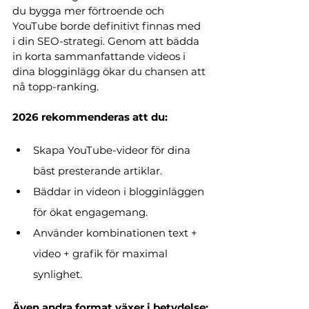
du bygga mer förtroende och 
YouTube borde definitivt finnas med 
i din SEO-strategi. Genom att bädda 
in korta sammanfattande videos i 
dina blogginlägg ökar du chansen att 
nå topp-ranking. 
2026 rekommenderas att du:
Skapa YouTube-videor för dina 
bäst presterande artiklar.
Bäddar in videon i blogginläggen 
för ökat engagemang.
Använder kombinationen text + 
video + grafik för maximal 
synlighet.
Även andra format växer i betydelse: