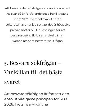
Att besvara den sökfråga som användaren vill 
ha svar på är fortfarande det allra viktigaste 
inom SEO. Exempel ovan: Utifrån 
sökordsanlays har jag sett att det är högt sök 
på "vad kostar SEO?". Lösningen för att 
besvara detta: Skriva en artikel på min 
webbplats som besvarar sökfrågan.
5. Besvara sökfrågan – 
Var källan till det bästa 
svaret
Att besvara sökfrågan är fortsatt den 
absolut viktigaste principen för SEO 
2026. Trots nya AI-drivna 