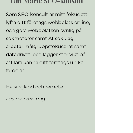
Om Marie SEO-konsult
Som SEO-konsult är mitt fokus att
lyfta ditt företags webbplats online,
och göra webbplatsen synlig på
sökmotorer samt AI-sök.
Jag
arbetar målgruppsfokuserat samt
datadrivet, och lägger stor vikt på
att lära känna ditt företags unika
fördelar.
Hälsingland och remote.
Läs mer om mig