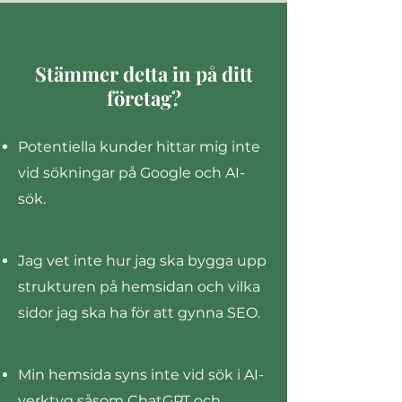
Stämmer detta in på ditt
företag?
Potentiella kunder hittar mig inte
vid sökningar på Google och AI-
sök.
Jag vet inte hur jag ska bygga upp
strukturen på hemsidan och vilka
sidor jag ska ha för att gynna SEO.
Min hemsida syns inte vid sök i AI-
verktyg såsom ChatGPT och