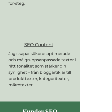
för-steg.
SEO Content
Jag skapar sökordsoptimerade
och målgruppsanpassade texter i
rätt tonalitet som stärker din
synlighet - från bloggartiklar till
produkttexter, kategoritexter,
mikrotexter.
Kunder SEO