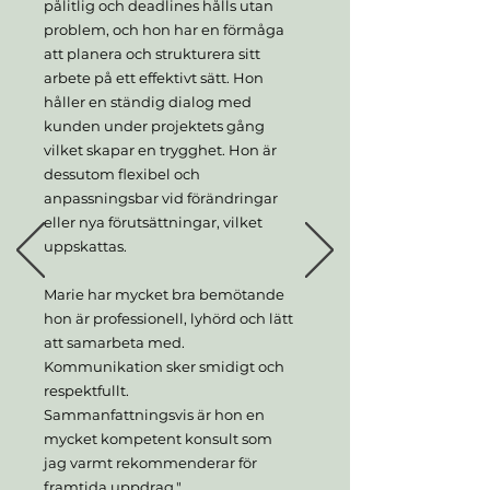
pålitlig och deadlines hålls utan
problem, och hon har en förmåga
att planera och strukturera sitt
arbete på ett effektivt sätt. Hon
håller en ständig dialog med
kunden under projektets gång
vilket skapar en trygghet. Hon är
dessutom flexibel och
anpassningsbar vid förändringar
eller nya förutsättningar, vilket
uppskattas.
Marie har mycket bra bemötande
hon är professionell, lyhörd och lätt
att samarbeta med.
Kommunikation sker smidigt och
respektfullt.
Sammanfattningsvis är hon en
mycket kompetent konsult som
jag varmt rekommenderar för
framtida uppdrag."