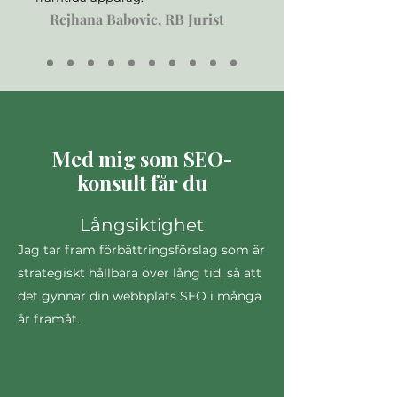
Rejhana Babovic, RB Jurist
Med mig som SEO-
konsult får du
Långsiktighet
Jag tar fram förbättringsförslag som är
strategiskt hållbara över lång tid, så att
det gynnar din webbplats SEO i många
år framåt.