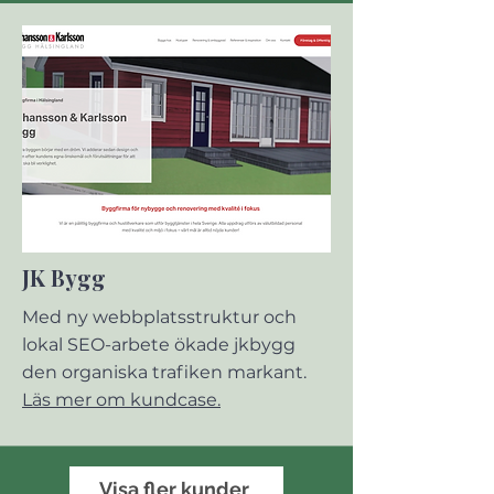
JK Bygg
Med ny webbplatsstruktur och
lokal SEO-arbete ökade jkbygg
den organiska trafiken markant.
Läs mer om kundcase.
Visa fler kunder