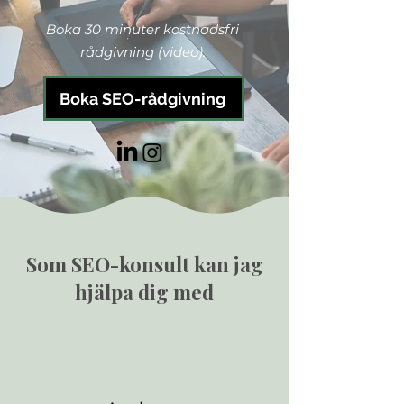
Boka 30 minuter kostnadsfri
rådgivning (video).
Boka SEO-rådgivning
Som SEO-konsult kan jag
hjälpa dig med