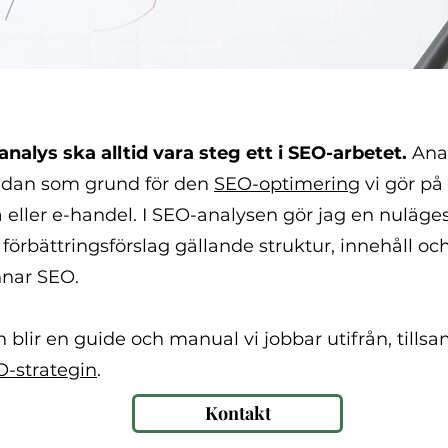
nalys ska alltid vara steg ett i SEO-arbetet.
Ana
sedan som grund för den
SEO-optimering
vi gör på
eller e-handel. I SEO-analysen gör jag en nuläge
 förbättringsförslag gällande struktur, innehåll oc
nar SEO.
 blir en guide och manual vi jobbar utifrån, till
O-strategin
.
Kontakt