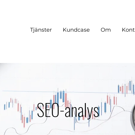
Tjänster
Kundcase
Om
Kont
SEO-analys