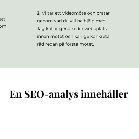
2.
Vi tar ett videomöte och pratar
ett
genom vad du vill ha hjälp med.
 om
Jag kollar genom din webbplats
innan mötet och kan ge konkreta
råd redan på första mötet.
En SEO-analys innehåller