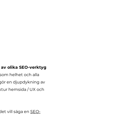
 av olika SEO-verktyg
 som helhet och alla
ör en djupdykning av
ktur hemsida / UX och
det vill säga en
SEO-