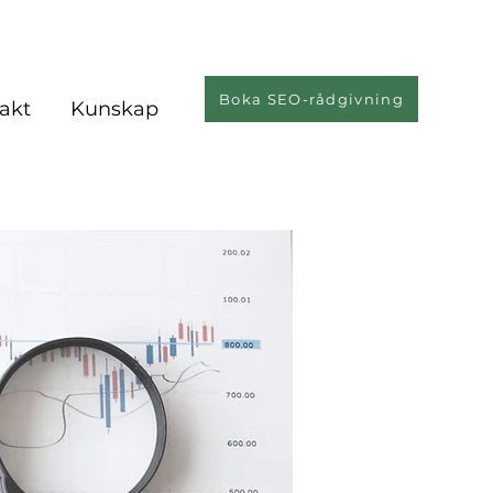
Boka SEO-rådgivning
akt
Kunskap