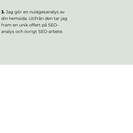
3.
Jag gör en nulägesanalys av
din hemsida. Utifrån den tar jag
fram en unik offert på SEO-
analys och övrigt SEO-arbete.