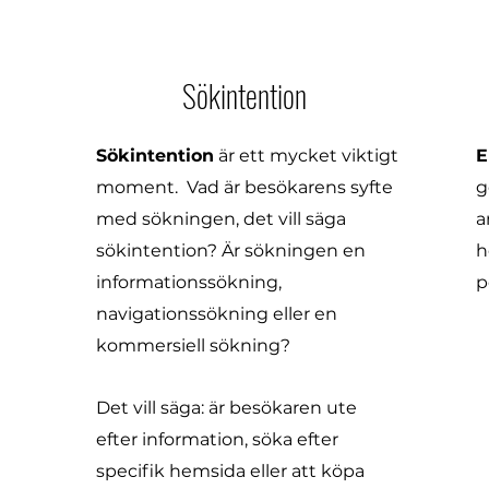
Sökintention
Sökintention
är ett mycket viktigt
E
moment. Vad är besökarens syfte
g
med sökningen, det vill säga
a
sökintention? Är sökningen en
h
informationssökning,
p
navigationssökning eller en
kommersiell sökning?
Det vill säga: är besökaren ute
efter information, söka efter
specifik hemsida eller att köpa