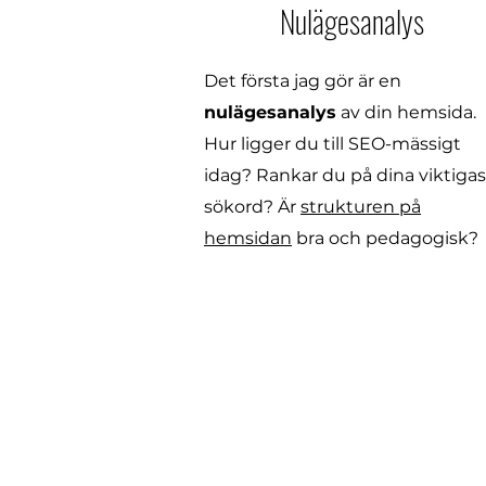
Nulägesanalys
Det första jag gör är en
nulägesanalys
av din hemsida.
Hur ligger du till SEO-mässigt
idag? Rankar du på dina viktiga
sökord? Är
strukturen på
hemsidan
bra och pedagogisk?