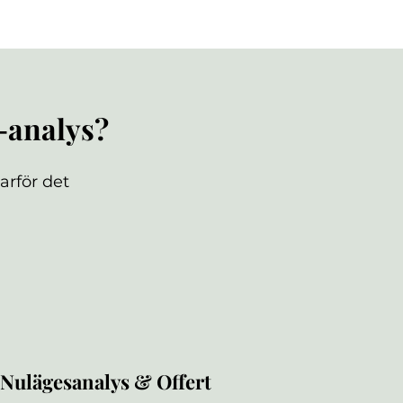
-analys?
arför det
Nulägesanalys & Offert