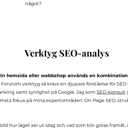
något?
Verktyg SEO-analys
din hemsida eller webbshop används en kombination
. Förutom verktyg så krävs en djupare förståelse för SEO
ranking samt synlighet på Google. Jag som
SEO-konsult
g
msta fokus på mina expertområden: On-Page SEO, stru
bild hur läget ser ut idag och vad som bör göras framåt, 